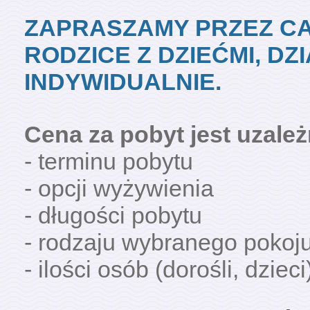
ZAPRASZAMY PRZEZ CA
RODZICE Z DZIEĆMI, DZ
INDYWIDUALNIE.
Cena za pobyt jest uzale
- terminu pobytu
- opcji wyżywienia
- długości pobytu
- rodzaju wybranego pokoju
- ilości osób (dorośli, dzieci